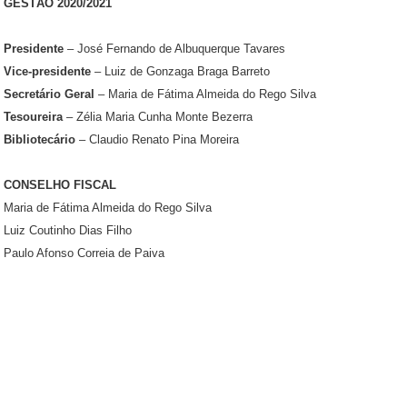
GESTÃO 2020/2021
Presidente
– José Fernando de Albuquerque Tavares
Vice-presidente
– Luiz de Gonzaga Braga Barreto
Secretário Geral
– Maria de Fátima Almeida do Rego Silva
Tesoureira
– Zélia Maria Cunha Monte Bezerra
Bibliotecário
– Claudio Renato Pina Moreira
CONSELHO FISCAL
Maria de Fátima Almeida do Rego Silva
Luiz Coutinho Dias Filho
Paulo Afonso Correia de Paiva