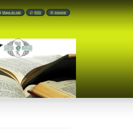
Mapa do site
RSS
Imprimir