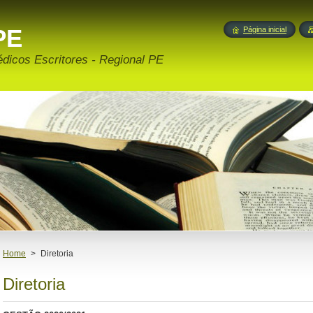
PE
Página inicial
édicos Escritores - Regional PE
Home
>
Diretoria
Diretoria