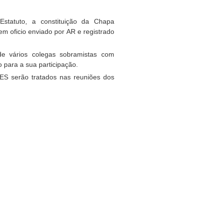
Estatuto, a constituição da Chapa
em oficio enviado por AR e registrado
e vários colegas sobramistas com
 para a sua participação.
 serão tratados nas reuniões dos