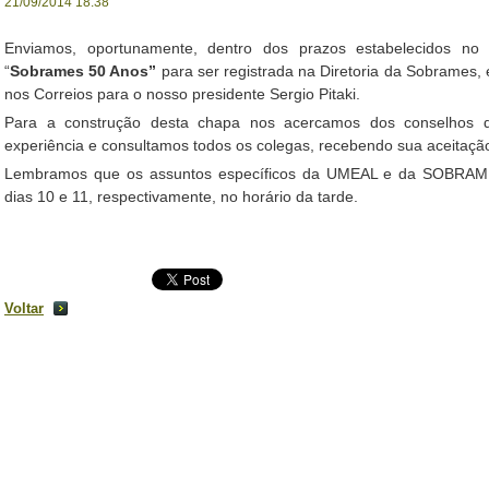
21/09/2014 18:38
Enviamos, oportunamente, dentro dos prazos estabelecidos no 
“
Sobrames 50 Anos”
para ser registrada na Diretoria da Sobrames, 
nos Correios para o nosso presidente Sergio Pitaki.
Para a construção desta chapa nos acercamos dos conselhos d
experiência e consultamos todos os colegas, recebendo sua aceitação
Lembramos que os assuntos específicos da UMEAL e da SOBRAMES
dias 10 e 11, respectivamente, no horário da tarde.
Voltar