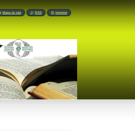
Mapa do site
RSS
Imprimir