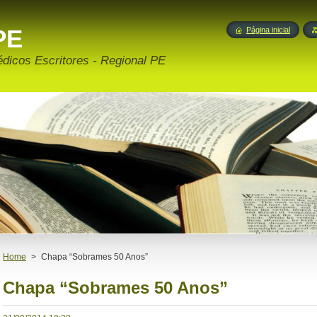
PE
Página inicial
édicos Escritores - Regional PE
Home
>
Chapa “Sobrames 50 Anos”
Chapa “Sobrames 50 Anos”