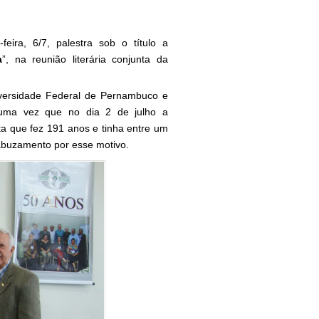
ira, 6/7, palestra sob o título a
a
”, na reunião literária conjunta da
versidade Federal de Pernambuco e
o, uma vez que no dia 2 de julho a
ta que fez 191 anos e tinha entre um
cabuzamento por esse motivo.