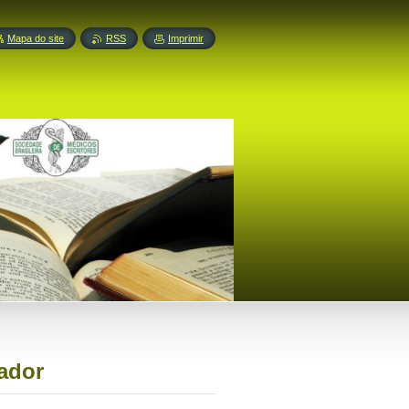
Mapa do site
RSS
Imprimir
ador