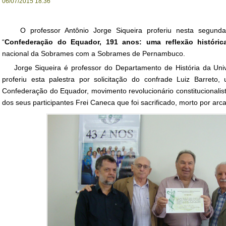
06/07/2015 18:36
O professor Antônio Jorge Siqueira proferiu nesta segunda-fe
“
Confederação do Equador, 191 anos: uma reflexão históric
nacional da Sobrames com a Sobrames de Pernambuco.
Jorge Siqueira é professor do Departamento de História da Uni
proferiu esta palestra por solicitação do confrade Luiz Barret
Confederação do Equador, movimento revolucionário constitucionalis
dos seus participantes Frei Caneca que foi sacrificado, morto por ar