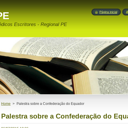
PE
Página inicial
édicos Escritores - Regional PE
Home
>
Palestra sobre a Confederação do Equador
Palestra sobre a Confederação do Equ