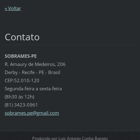
« Voltar
Contato
SOBRAMES-PE
R. Amaury de Medeiros, 206
Derby - Recife - PE - Brasil
CEP:52.010-120
Segunda-feira a sexta-feira
(8h30 às 12h)
(81) 3423-0961
sobrames
.pe@gmai
l.com
Produzido por Luiz Antonio Cunha Barreto