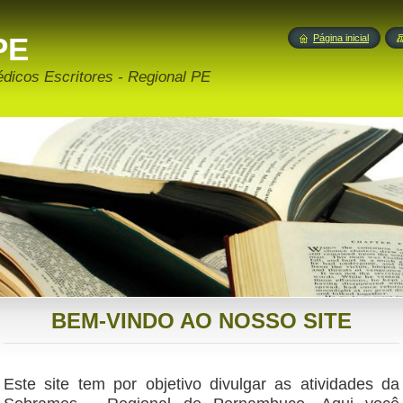
PE
Página inicial
édicos Escritores - Regional PE
BEM-VINDO AO NOSSO SITE
Este site tem por objetivo divulgar as atividades da