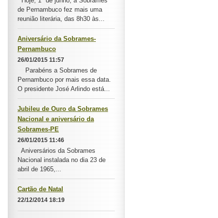
Hoje, 1º de junho, a Sobrames
de Pernambuco fez mais uma
reunião literária, das 8h30 às...
Aniversário da Sobrames-
Pernambuco
26/01/2015 11:57
Parabéns a Sobrames de
Pernambuco por mais essa data.
O presidente José Arlindo está...
Jubileu de Ouro da Sobrames
Nacional e aniversário da
Sobrames-PE
26/01/2015 11:46
Aniversários da Sobrames
Nacional instalada no dia 23 de
abril de 1965,...
Cartão de Natal
22/12/2014 18:19