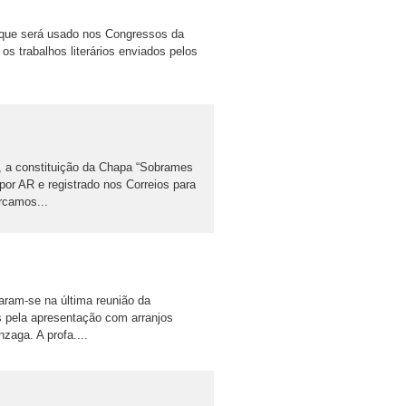
que será usado nos Congressos da
s trabalhos literários enviados pelos
, a constituição da Chapa “Sobrames
por AR e registrado nos Correios para
rcamos...
aram-se na última reunião da
s pela apresentação com arranjos
zaga. A profa....