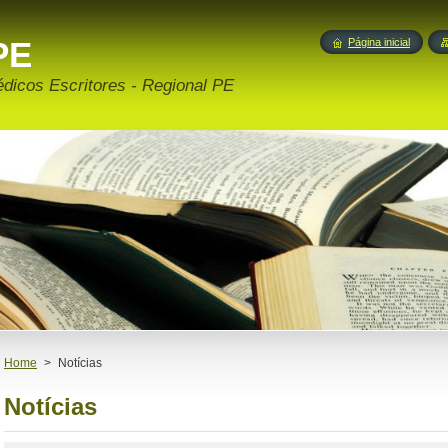
PE
Página inicial
édicos Escritores - Regional PE
Home
>
Notícias
Notícias