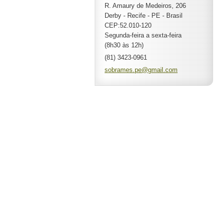
R. Amaury de Medeiros, 206
Derby - Recife - PE - Brasil
CEP:52.010-120
Segunda-feira a sexta-feira
(8h30 às 12h)
(81) 3423-0961
sobrames
.pe@gmai
l.com