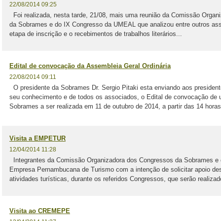
22/08/2014 09:25
Foi realizada, nesta tarde, 21/08, mais uma reunião da Comissão Organ
da Sobrames e do IX Congresso da UMEAL que analizou entre outros assu
etapa de inscrição e o recebimentos de trabalhos literários...
Edital de convocação da Assembleia Geral Ordinária
22/08/2014 09:11
O presidente da Sobrames Dr. Sergio Pitaki esta enviando aos president
seu conhecimento e de todos os associados, o Edital de convocação de 
Sobrames a ser realizada em 11 de outubro de 2014, a partir das 14 horas,
Visita a EMPETUR
12/04/2014 11:28
Integrantes da Comissão Organizadora dos Congressos da Sobrames 
Empresa Pernambucana de Turismo com a intenção de solicitar apoio dess
atividades turísticas, durante os referidos Congressos, que serão realizad
Visita ao CREMEPE