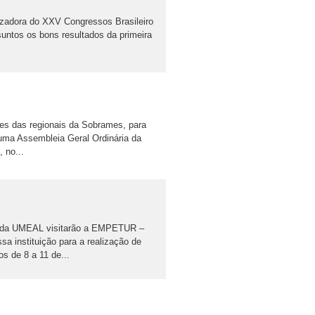
izadora do XXV Congressos Brasileiro
ntos os bons resultados da primeira
es das regionais da Sobrames, para
uma Assembleia Geral Ordinária da
 no...
e da UMEAL visitarão a EMPETUR –
a instituição para a realização de
os de 8 a 11 de...