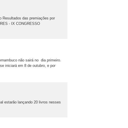
o Resultados das premiações por
ORES - IX CONGRESSO
nambuco não sairá no dia primeiro.
 iniciará em 8 de outubro, e por
 estarão lançando 20 livros nesses