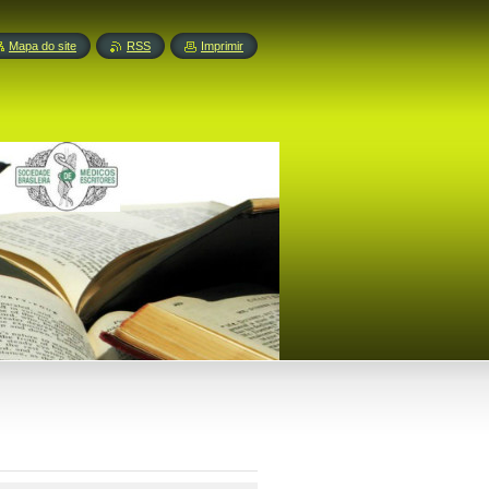
Mapa do site
RSS
Imprimir