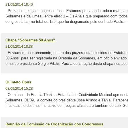
21/09/2014 18:40
Prezados colegas congressistas: Estamos preparando todo o material 
Sobrames e da Umeal, entre eles: 1 – Os Anais que preparado com todos o
congressistas, no total de 159, que foi diagramado pelo confrade Paulo...
Chapa “Sobrames 50 Anos”
21/09/2014 18:38
Enviamos, oportunamente, dentro dos prazos estabelecidos no Estatuto
50 Anos” para ser registrada na Diretoria da Sobrames, em oficio enviado 
o nosso presidente Sergio Pitaki. Para a construção desta chapa nos ace
Quinteto Opus
03/09/2014 15:28
Os alunos da Escola Técnica Estadual de Criatividade Musical apresent
Sobrames, 01/09, a convite do presidente José Arlindo e Tânia. Parabén
musicais nordestinos inclusive com peças clássica e também de Luiz Gon
Reunião da Comissão de Organização dos Congressos