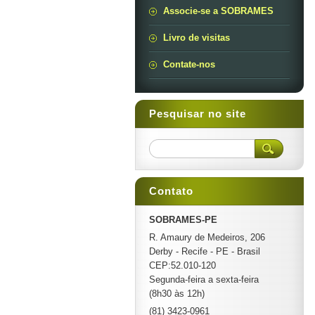
Associe-se a SOBRAMES
Livro de visitas
Contate-nos
Pesquisar no site
Contato
SOBRAMES-PE
R. Amaury de Medeiros, 206
Derby - Recife - PE - Brasil
CEP:52.010-120
Segunda-feira a sexta-feira
(8h30 às 12h)
(81) 3423-0961