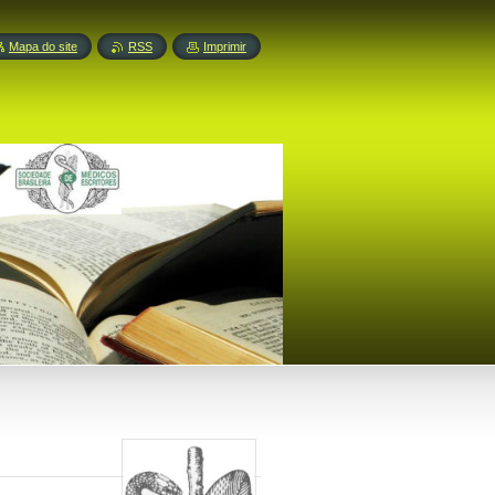
Mapa do site
RSS
Imprimir